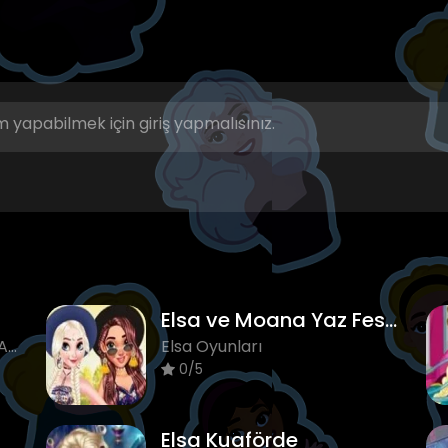
 yapabilmek için giriş yapmalısınız.
Elsa ve Moana Yaz Festivali
Elsa Oyunları, Elsa Oyunları, Anna Oyunları
Elsa Oyunları
0/5
Elsa Kuaförde