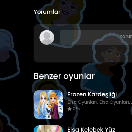
Yorumlar
Yorum
Benzer oyunlar
Frozen Kardeşliği
0/5
Elsa Kelebek Yüz