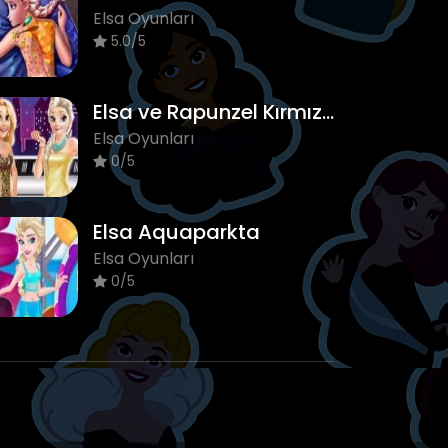
Elsa Oyunları
5.0/5
Elsa ve Rapunzel Kırmızı Halıda
Elsa Oyunları
0/5
Elsa Aquaparkta
Elsa Oyunları
0/5