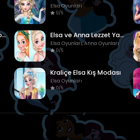
Elsa Oyunları
0/5
Elsa Yağmurlu Gün Modası
Elsa ve Anna Lezzet Yarışması
Elsa Oyunları, Anna Oyunları
0/5
Kraliçe Elsa Kış Modası
Elsa Oyunları
0/5